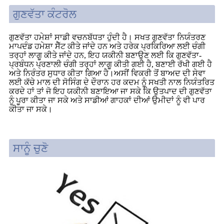
ਗੁਣਵੱਤਾ ਕੰਟਰੋਲ
ਗੁਣਵੱਤਾ ਹਮੇਸ਼ਾਂ ਸਾਡੀ ਵਚਨਬੱਧਤਾ ਹੁੰਦੀ ਹੈ। ਸਖਤ ਗੁਣਵੱਤਾ ਨਿਯੰਤਰਣ
ਮਾਪਦੰਡ ਹਮੇਸ਼ਾ ਸੈੱਟ ਕੀਤੇ ਜਾਂਦੇ ਹਨ ਅਤੇ ਹਰੇਕ ਪ੍ਰਕਿਰਿਆ ਲਈ ਚੰਗੀ
ਤਰ੍ਹਾਂ ਲਾਗੂ ਕੀਤੇ ਜਾਂਦੇ ਹਨ, ਇਹ ਯਕੀਨੀ ਬਣਾਉਣ ਲਈ ਕਿ ਗੁਣਵੱਤਾ-
ਪ੍ਰਬੰਧਨ ਪ੍ਰਣਾਲੀ ਚੰਗੀ ਤਰ੍ਹਾਂ ਲਾਗੂ ਕੀਤੀ ਗਈ ਹੈ, ਬਣਾਈ ਰੱਖੀ ਗਈ ਹੈ
ਅਤੇ ਨਿਰੰਤਰ ਸੁਧਾਰ ਕੀਤਾ ਗਿਆ ਹੈ।ਅਸੀਂ ਵਿਕਰੀ ਤੋਂ ਬਾਅਦ ਦੀ ਸੇਵਾ
ਲਈ ਕੱਚੇ ਮਾਲ ਦੀ ਸੋਸਿੰਗ ਦੇ ਦੌਰਾਨ ਹਰ ਕਦਮ ਨੂੰ ਸਖਤੀ ਨਾਲ ਨਿਯੰਤਰਿਤ
ਕਰਦੇ ਹਾਂ ਤਾਂ ਜੋ ਇਹ ਯਕੀਨੀ ਬਣਾਇਆ ਜਾ ਸਕੇ ਕਿ ਉਤਪਾਦ ਦੀ ਗੁਣਵੱਤਾ
ਨੂੰ ਪੂਰਾ ਕੀਤਾ ਜਾ ਸਕੇ ਅਤੇ ਸਾਡੀਆਂ ਗਾਹਕਾਂ ਦੀਆਂ ਉਮੀਦਾਂ ਨੂੰ ਵੀ ਪਾਰ
ਕੀਤਾ ਜਾ ਸਕੇ।
ਸਾਨੂੰ ਚੁਣੋ