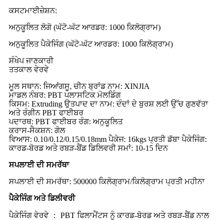
ਕਸਟਮਾਈਜ਼ੇਸ਼ਨ:
ਅਨੁਕੂਲਿਤ ਲੋਗੋ (ਘੱਟੋ-ਘੱਟ ਆਰਡਰ: 1000 ਕਿਲੋਗ੍ਰਾਮ)
ਅਨੁਕੂਲਿਤ ਪੈਕੇਜਿੰਗ (ਘੱਟੋ-ਘੱਟ ਆਰਡਰ: 1000 ਕਿਲੋਗ੍ਰਾਮ)
ਸੰਖੇਪ ਜਾਣਕਾਰੀ
ਤਤਕਾਲ ਵੇਰਵੇ
ਮੂਲ ਸਥਾਨ: ਜਿਆਂਗਸੂ, ਚੀਨ ਬ੍ਰਾਂਡ ਨਾਮ: XINJIA
ਮਾਡਲ ਨੰਬਰ: PBT ਪਲਾਸਟਿਕ ਮੋਲਡਿੰਗ
ਕਿਸਮ: Extruding ਉਤਪਾਦ ਦਾ ਨਾਮ: ਦੰਦਾਂ ਦੇ ਬੁਰਸ਼ ਲਈ ਉੱਚ ਗੁਣਵੱਤਾ
ਅਤੇ ਰੰਗੀਨ PBT ਫਾਈਬਰ
ਪਦਾਰਥ: PBT ਫਾਈਬਰ ਰੰਗ: ਅਨੁਕੂਲਿਤ
ਕਰਾਸ-ਸੈਕਸ਼ਨ: ਗੋਲ
ਵਿਆਸ: 0.10/0.12/0.15/0.18mm ਪੈਕੇਜ: 16kgs ਪ੍ਰਤੀ ਡੱਬਾ ਪੈਕੇਜਿੰਗ:
ਕਾਰਡ-ਬੋਰਡ ਅਤੇ ਰਬੜ-ਬੈਂਡ ਡਿਲਿਵਰੀ ਸਮਾਂ: 10-15 ਦਿਨ
ਸਪਲਾਈ ਦੀ ਸਮਰੱਥਾ
ਸਪਲਾਈ ਦੀ ਸਮਰੱਥਾ: 500000 ਕਿਲੋਗ੍ਰਾਮ/ਕਿਲੋਗ੍ਰਾਮ ਪ੍ਰਤੀ ਮਹੀਨਾ
ਪੈਕੇਜਿੰਗ ਅਤੇ ਡਿਲੀਵਰੀ
ਪੈਕੇਜਿੰਗ ਵੇਰਵੇ ： PBT ਫਿਲਾਮੈਂਟਸ ਨੂੰ ਕਾਰਡ-ਬੋਰਡ ਅਤੇ ਰਬੜ-ਬੈਂਡ ਨਾਲ