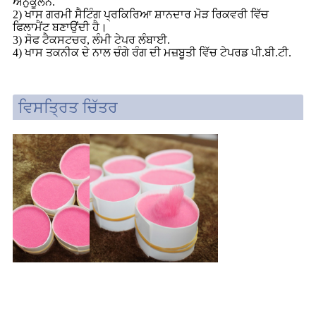
ਅਨੁਕੂਲਨ.
2) ਖਾਸ ਗਰਮੀ ਸੈਟਿੰਗ ਪ੍ਰਕਿਰਿਆ ਸ਼ਾਨਦਾਰ ਮੋੜ ਰਿਕਵਰੀ ਵਿੱਚ
ਫਿਲਾਮੈਂਟ ਬਣਾਉਂਦੀ ਹੈ।
3) ਸੋਫ ਟੈਕਸਟਚਰ, ਲੰਮੀ ਟੇਪਰ ਲੰਬਾਈ.
4) ਖਾਸ ਤਕਨੀਕ ਦੇ ਨਾਲ ਚੰਗੇ ਰੰਗ ਦੀ ਮਜ਼ਬੂਤੀ ਵਿੱਚ ਟੇਪਰਡ ਪੀ.ਬੀ.ਟੀ.
ਵਿਸਤ੍ਰਿਤ ਚਿੱਤਰ