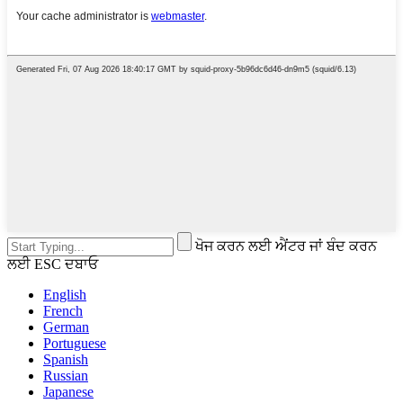
ਖੋਜ ਕਰਨ ਲਈ ਐਂਟਰ ਜਾਂ ਬੰਦ ਕਰਨ
ਲਈ ESC ਦਬਾਓ
English
French
German
Portuguese
Spanish
Russian
Japanese