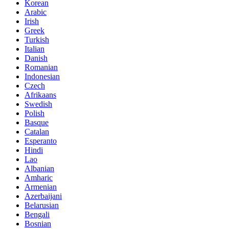
Korean
Arabic
Irish
Greek
Turkish
Italian
Danish
Romanian
Indonesian
Czech
Afrikaans
Swedish
Polish
Basque
Catalan
Esperanto
Hindi
Lao
Albanian
Amharic
Armenian
Azerbaijani
Belarusian
Bengali
Bosnian