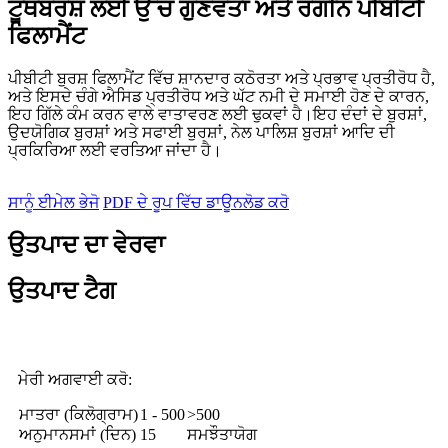
ਟੂਥਬਰਸ਼ ਲਈ ਉੱਚ ਗੁਣਵੱਤਾ ਅਤੇ ਰੰਗੀਨ ਪੀਬੀਟੀ
ਫਿਲਾਮੈਂਟ
ਪੀਬੀਟੀ ਬੁਰਸ਼ ਫਿਲਾਮੈਂਟ ਵਿੱਚ ਸ਼ਾਨਦਾਰ ਕਠੋਰਤਾ ਅਤੇ ਪ੍ਰਭਾਵ ਪ੍ਰਤੀਰੋਧ ਹੈ,
ਅਤੇ ਇਸਦੇ ਚੰਗੇ ਐਸਿਡ ਪ੍ਰਤੀਰੋਧ ਅਤੇ ਘੱਟ ਨਮੀ ਦੇ ਸਮਾਈ ਹੋਣ ਦੇ ਕਾਰਨ,
ਇਹ ਗਿੱਲੇ ਕੰਮ ਕਰਨ ਵਾਲੇ ਵਾਤਾਵਰਣ ਲਈ ਢੁਕਵਾਂ ਹੈ।ਇਹ ਦੰਦਾਂ ਦੇ ਬੁਰਸ਼ਾਂ,
ਉਦਯੋਗਿਕ ਬੁਰਸ਼ਾਂ ਅਤੇ ਸਫਾਈ ਬੁਰਸ਼ਾਂ, ਨੇਲ ਪਾਲਿਸ਼ ਬੁਰਸ਼ਾਂ ਆਦਿ ਦੀ
ਪ੍ਰਕਿਰਿਆ ਲਈ ਵਰਤਿਆ ਜਾਂਦਾ ਹੈ।
ਸਾਨੂੰ ਈਮੇਲ ਭੇਜੋ
PDF ਦੇ ਰੂਪ ਵਿੱਚ ਡਾਊਨਲੋਡ ਕਰੋ
ਉਤਪਾਦ ਦਾ ਵੇਰਵਾ
ਉਤਪਾਦ ਟੈਗ
ਮੇਰੀ ਅਗਵਾਈ ਕਰੋ:
ਮਾਤਰਾ (ਕਿਲੋਗ੍ਰਾਮ)
1 - 500
>500
ਅਨੁਮਾਨਸਮਾਂ (ਦਿਨ)
15
ਸਮਝੌਤਾਯੋਗ