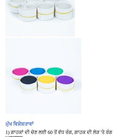
ਮੁੱਖ ਵਿਸ਼ੇਸ਼ਤਾਵਾਂ
1) ਗਾਹਕਾਂ ਦੀ ਚੋਣ ਲਈ 60 ਤੋਂ ਵੱਧ ਰੰਗ, ਗਾਹਕ ਦੀ ਲੋੜ 'ਤੇ ਰੰਗ