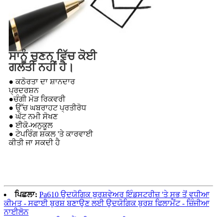
ਸਾਨੂੰ ਚੁਣਨ ਵਿੱਚ ਕੋਈ
ਗਲਤੀ ਨਹੀਂ ਹੈ।
● ਕਠੋਰਤਾ ਦਾ ਸ਼ਾਨਦਾਰ
ਪ੍ਰਦਰਸ਼ਨ
●ਚੰਗੀ ਮੋੜ ਰਿਕਵਰੀ
● ਉੱਚ ਘਬਰਾਹਟ ਪ੍ਰਤੀਰੋਧ
● ਘੱਟ ਨਮੀ ਸੋਖਣ
● ਈਕੋ-ਅਨੁਕੂਲ
● ਟੇਪਰਿੰਗ ਸ਼ਕਲ 'ਤੇ ਕਾਰਵਾਈ
ਕੀਤੀ ਜਾ ਸਕਦੀ ਹੈ
ਪਿਛਲਾ:
Pa610 ਉਦਯੋਗਿਕ ਬੁਰਸ਼ਵੇਅਰ ਇੰਡਸਟਰੀਜ਼ 'ਤੇ ਸਭ ਤੋਂ ਵਧੀਆ
ਕੀਮਤ - ਸਫਾਈ ਬੁਰਸ਼ ਬਣਾਉਣ ਲਈ ਉਦਯੋਗਿਕ ਬੁਰਸ਼ ਫਿਲਾਮੈਂਟ - ਜ਼ਿੰਜੀਆ
ਨਾਈਲੋਨ