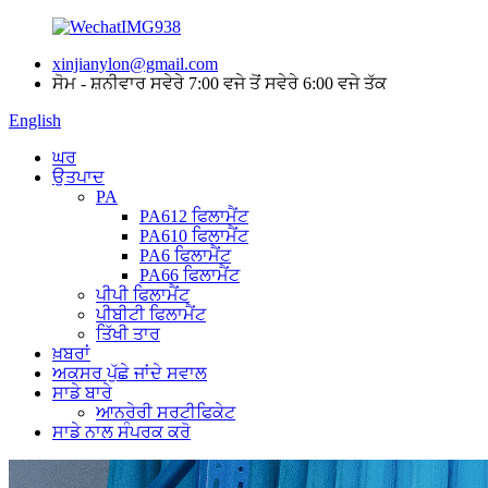
xinjianylon@gmail.com
ਸੋਮ - ਸ਼ਨੀਵਾਰ ਸਵੇਰੇ 7:00 ਵਜੇ ਤੋਂ ਸਵੇਰੇ 6:00 ਵਜੇ ਤੱਕ
English
ਘਰ
ਉਤਪਾਦ
PA
PA612 ਫਿਲਾਮੈਂਟ
PA610 ਫਿਲਾਮੈਂਟ
PA6 ਫਿਲਾਮੈਂਟ
PA66 ਫਿਲਾਮੈਂਟ
ਪੀਪੀ ਫਿਲਾਮੈਂਟ
ਪੀਬੀਟੀ ਫਿਲਾਮੈਂਟ
ਤਿੱਖੀ ਤਾਰ
ਖ਼ਬਰਾਂ
ਅਕਸਰ ਪੁੱਛੇ ਜਾਂਦੇ ਸਵਾਲ
ਸਾਡੇ ਬਾਰੇ
ਆਨਰੇਰੀ ਸਰਟੀਫਿਕੇਟ
ਸਾਡੇ ਨਾਲ ਸੰਪਰਕ ਕਰੋ