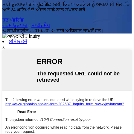
ਸਾਡੇ ਉਤਪਾਦਾਂ ਬਾਰੇ ਪੁੱਛਗਿੱਛ ਲਈ, ਕਿਰਪਾ ਕਰਕੇ ਸਾਨੂੰ ਆਪਣਾ ਈ-ਮੇਲ ਛੱਡੋ
ਅਤੇ 24 ਘੰਟਿਆਂ ਦੇ ਅੰਦਰ ਸਾਡੇ ਨਾਲ ਸੰਪਰਕ ਕਰੋ।
ਹੁਣ ਪੁੱਛਗਿੱਛ
ਗਰਮ ਉਤਪਾਦ
-
ਸਾਈਟਮੈਪ
© ਕਾਪੀਰਾਈਟ - 2010-2023 : ਸਾਰੇ ਅਧਿਕਾਰ ਰਾਖਵੇਂ ਹਨ।
ਈਮੇਲ ਭੇਜੋ
x